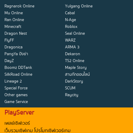
Ragnarok Online
Yulgang Online
Mu Online
Cabal
Ran Online
N-Age
Minecraft
Roblox
Dragon Nest
Seal Online
FlyFF
WARZ
Dragonica
ARMA 3
PangYa ปังย่า
Dekaron
DayZ
TS2 Online
Boomz DDTank
Maple Story
SilkRoad Online
สามก๊กออนไลน์
Lineage 2
DarkStory
Special Force
SCUM
Other games
Raycity
Game Service
PlayServer
เพลย์เซิฟเวอร์
เว็บรวมเซิฟเกม โปรโมทเซิฟเวอร์เกม