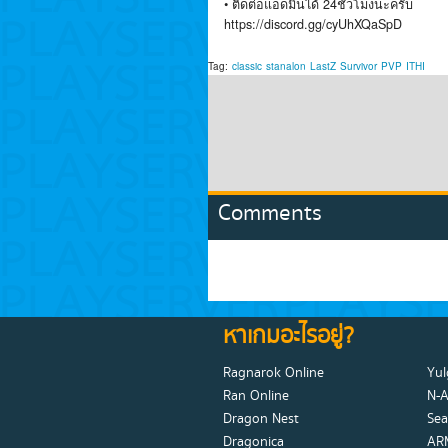
• ติดต่อแอดมินได้ 24ชั่วโมงนะครับ
https://discord.gg/cyUhXQaSpD
Tag:
classic
stanalon
LastZ
Survivor
PVP
ITHI
Comments
หาเกมอะไรอยู่?
Ragnarok Online
Yul
Ran Online
N-
Dragon Nest
Sea
Dragonica
AR