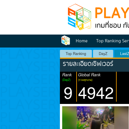
Home
Top Ranking Ser
Top Ranking
DayZ
LastZ
รายละเอียดเซิฟเวอร์
Rank
Global Rank
(DayZ)
(รวมทุกเกม)
9
4942